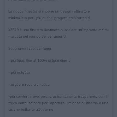
La nuova finestra si impone un design raffinato e
minimalista per i più audaci progetti architettonici.
KF520 è una finestra destinata a lasciare un'impronta molto
marcata nel mondo dei serramenti!
Scopriamo i suoi vantaggi:
- più luce, fino al 100% di luce diurna
- più estetica
- migliore resa cromatica
-più comfort visivo, poiché estremamente trasparente con il
triplo vetro isolante per l'apertura luminosa all'interno e una
visione brillante all'esterno