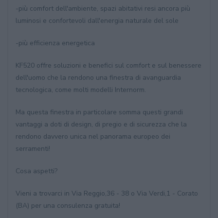
-più comfort dell'ambiente, spazi abitativi resi ancora più
luminosi e confortevoli dall'energia naturale del sole
-più efficienza energetica
KF520 offre soluzioni e benefici sul comfort e sul benessere
dell'uomo che la rendono una finestra di avanguardia
tecnologica, come molti modelli Internorm.
Ma questa finestra in particolare somma questi grandi
vantaggi a doti di design, di pregio e di sicurezza che la
rendono davvero unica nel panorama europeo dei
serramenti!
Cosa aspetti?
Vieni a trovarci in Via Reggio,36 - 38 o Via Verdi,1 - Corato
(BA) per una consulenza gratuita!