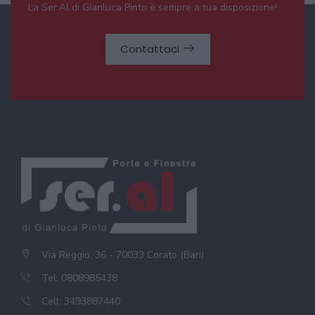
La Ser.Al di Gianluca Pinto è sempre a tua disposizione!
Contattaci
Via Reggio, 36 - 70033 Corato (Bari)
Tel: 0808985438
Cell: 3493887440