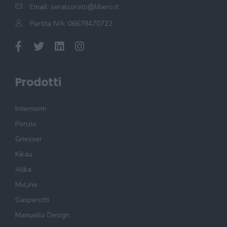
Email:
seralcorato@libero.it
Partita IVA: 06678470722
Prodotti
Internorm
Ponzio
Griesser
Kikau
Alika
MvLine
Gasperotti
Manuello Design