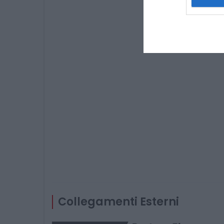
Collegamenti Esterni