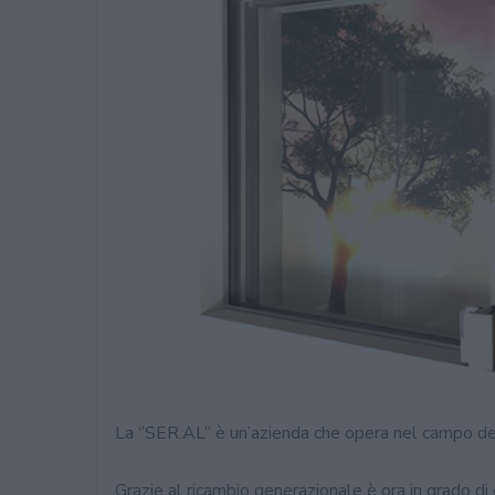
La ‘’SER.AL’’ è un’azienda che opera nel campo de
Grazie al ricambio generazionale è ora in grado di 