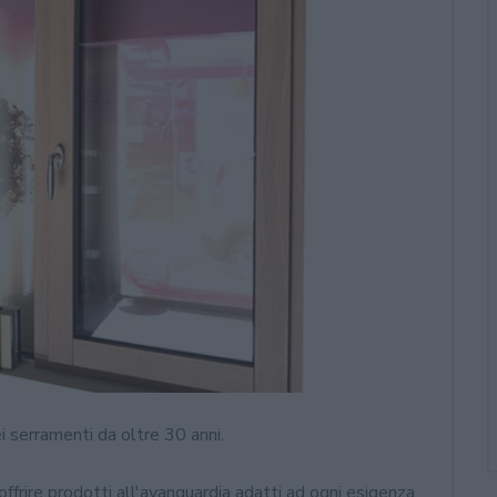
i serramenti da oltre 30 anni.
offrire prodotti all'avanguardia adatti ad ogni esigenza.