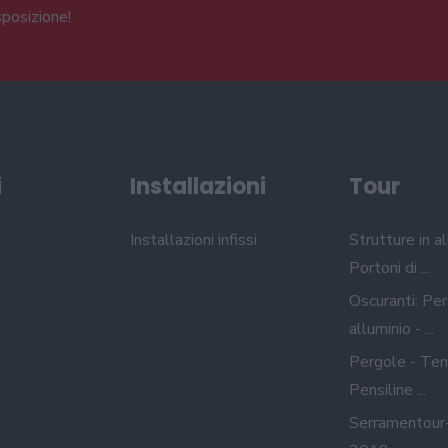
sposizione!
i
Installazioni
Tour
Installazioni infissi
Strutture in al
Portoni di ...
Oscuranti: Per
alluminio - ...
Pergole - Ten
Pensiline ...
Serramentour