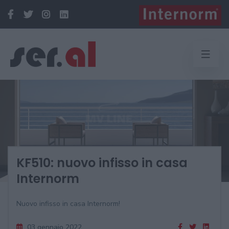
KF510: nuovo infisso in casa
Internorm
Nuovo infisso in casa Internorm!
03 gennaio 2022