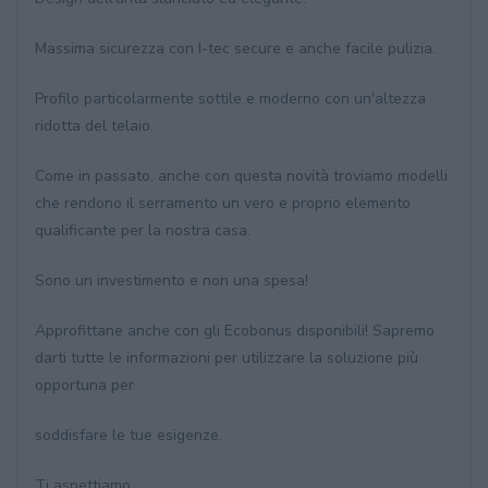
Massima sicurezza con I-tec secure e anche facile pulizia.
Profilo particolarmente sottile e moderno con un'altezza
ridotta del telaio.
Come in passato, anche con questa novità troviamo modelli
che rendono il serramento un vero e proprio elemento
qualificante per la nostra casa.
Sono un investimento e non una spesa!
Approfittane anche con gli Ecobonus disponibili! Sapremo
darti tutte le informazioni per utilizzare la soluzione più
opportuna per
soddisfare le tue esigenze.
Ti aspettiamo