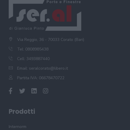
Via Reggio, 36 - 70033 Corato (Bari)
Tel: 0808985438
Cell: 3493887440
Email:
seralcorato@libero.it
Partita IVA: 06678470722
Prodotti
Internorm