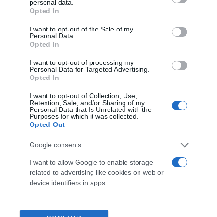
personal data.
grant or deny consent to Google and its third-party tags to
Opted In
use your data for below specified purposes in below Google
consent section.
I want to opt-out of the Sale of my
Personal Data.
Opted In
I want to opt-out of processing my
Personal Data for Targeted Advertising.
Opted In
I want to opt-out of Collection, Use,
Social
Retention, Sale, and/or Sharing of my
Personal Data that Is Unrelated with the
Purposes for which it was collected.
Opted Out
Google consents
I want to allow Google to enable storage
related to advertising like cookies on web or
device identifiers in apps.