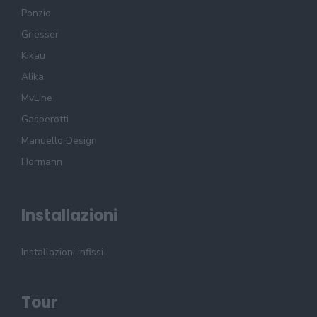
Ponzio
Griesser
Kikau
Alika
MvLine
Gasperotti
Manuello Design
Hormann
Installazioni
Installazioni infissi
Tour