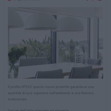
Il profilo KF510: questo nuovo prodotto garantisce una
quantità di luce superiore nell'ambiente a una finestra
tradizionale.
Design dell'anta slanciato ed elegante.