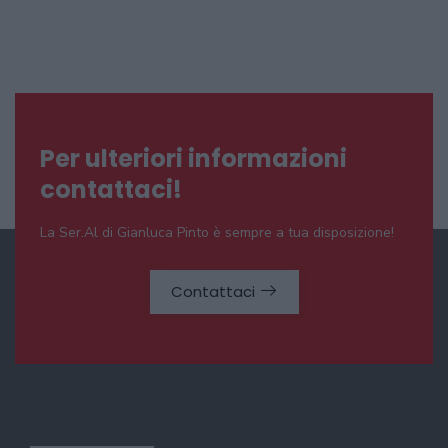
Per ulteriori informazioni
contattaci!
La Ser.Al di Gianluca Pinto è sempre a tua disposizione!
Contattaci