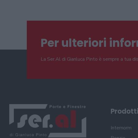
Per ulteriori inf
La Ser.Al di Gianluca Pinto è sempre a tua di
Prodott
Internorm
Ponzio