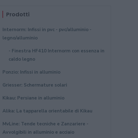
Prodotti
Internorm: Infissi in pvc - pvc/alluminio -
legno/alluminio
- Finestra HF410 Internorm con essenza in
caldo legno
Ponzio: Infissi in alluminio
Griesser: Schermature solari
Kikau: Persiane in alluminio
Alika: La tapparella orientabile di Kikau
MvLine: Tende tecniche e Zanzariere -
Avvolgibili in alluminio e acciaio