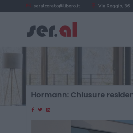
seralcorato@libero.it
Via Reggio, 36 -
Hormann: Chiusure residen