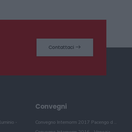
Contattaci
Convegni
luminio -
Convegno Internorm 2017 Pacengo d ...
Convegno Internorm 2016 - Venezia ...