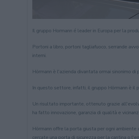
Il gruppo Hormann é leader in Europa per la produ
Portoni a libro, portoni tagliafuoco, serrande avvol
interni.
Hörmann è l'azienda divantata ormai sinonimo di p
In questo settore, infatti, il gruppo Hörmann è il
Un risultato importante, ottenuto grazie all'evolv
ha fatto innovazione, garanzia di qualità e vicinanza 
Hörmann offre la porta giusta per ogni ambiente de
cercate una porta di sicurezza per la cantina o l'en