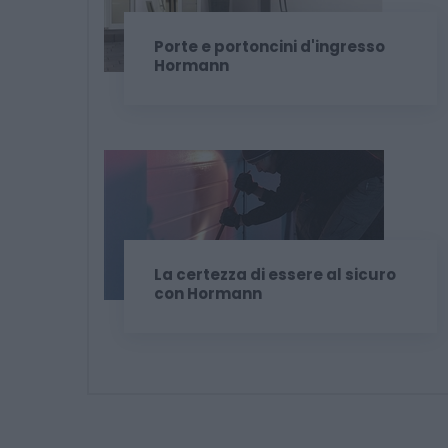
Porte e portoncini d'ingresso
Hormann
La certezza di essere al sicuro
con Hormann