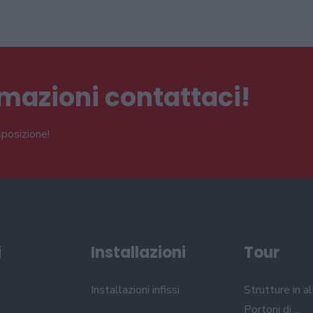
ormazioni contattaci!
sposizione!
i
Installazioni
Tour
Installazioni infissi
Strutture in al
Portoni di ...