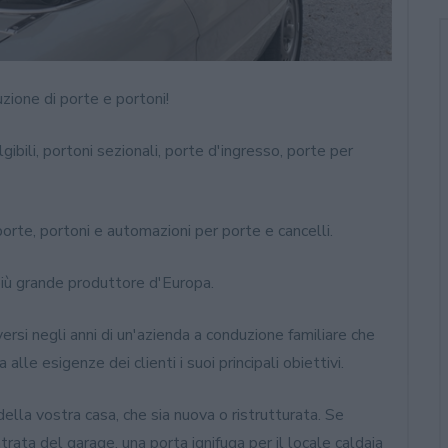
zione di porte e portoni!
gibili, portoni sezionali, porte d'ingresso, porte per
orte, portoni e automazioni per porte e cancelli.
 più grande produttore d'Europa.
ersi negli anni di un'azienda a conduzione familiare che
alle esigenze dei clienti i suoi principali obiettivi.
lla vostra casa, che sia nuova o ristrutturata. Se
trata del garage, una porta ignifuga per il locale caldaia