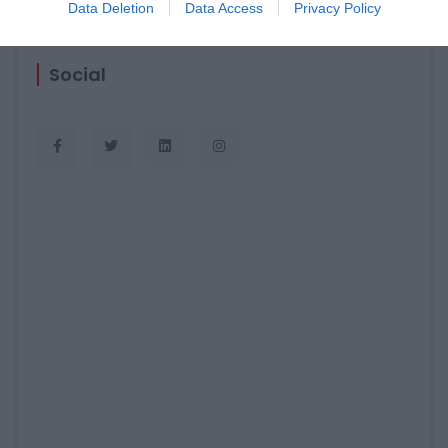
Data Deletion
Data Access
Privacy Policy
Social