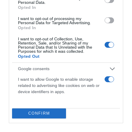
Personal Data.
Opted In
I want to opt-out of processing my
Personal Data for Targeted Advertising.
Opted In
I want to opt-out of Collection, Use,
Retention, Sale, and/or Sharing of my
Personal Data that Is Unrelated with the
Purposes for which it was collected.
Opted Out
Google consents
PERGOLE E TENDE DA SOLE GIBUS
I want to allow Google to enable storage
29 aprile 2021
related to advertising like cookies on web or
device identifiers in apps.
CONFIRM