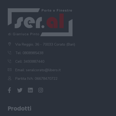
Via Reggio, 36 - 70033 Corato (Bari)
Tel: 0808985438
Cell: 3493887440
Email:
seralcorato@libero.it
Partita IVA: 06678470722
Prodotti