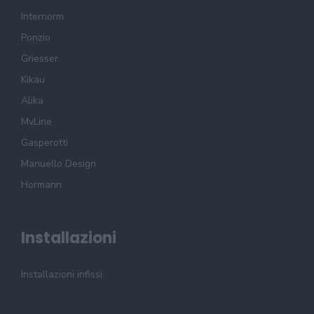
Internorm
Ponzio
Griesser
Kikau
Alika
MvLine
Gasperotti
Manuello Design
Hormann
Installazioni
Installazioni infissi