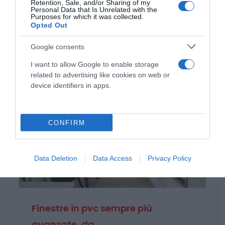
Hormann: Chiusure residenziali
Retention, Sale, and/or Sharing of my
Personal Data that Is Unrelated with the
Purposes for which it was collected.
Opted Out
Google consents
I want to allow Google to enable storage
Ultime Novità
related to advertising like cookies on web or
device identifiers in apps.
CONFIRM
Data Deletion
Data Access
Privacy Policy
Finestre in pvc sempre più
avanzate, da ...