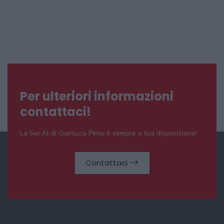
Per ulteriori informazioni
contattaci!
La Ser.Al di Gianluca Pinto è sempre a tua disposizione!
Contattaci